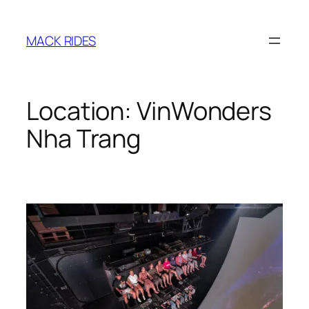
Zum
Inhalt
MACK RIDES
springen
Location:
VinWonders
Nha Trang